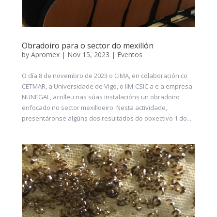
Obradoiro para o sector do mexillón
by
Apromex
|
Nov 15, 2023
|
Eventos
O día 8 de novembro de 2023 o CIMA, en colaboración co
CETMAR, a Universidade de Vigo, o IIM-CSIC a e a empresa
NUNEGAL, acolleu nas súas instalacións un obradoiro
enfocado no sector mexilloeiro. Nesta actividade,
presentáronse algúns dos resultados do obxectivo 1 do...