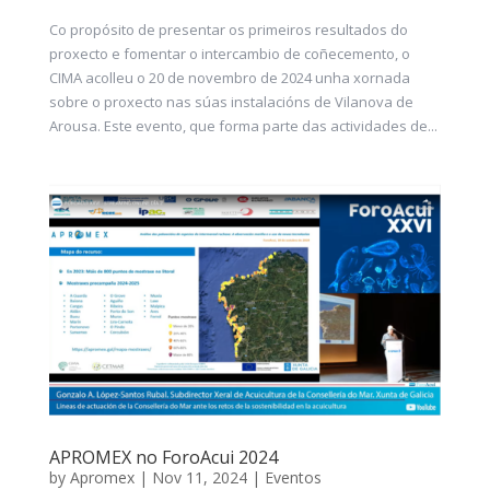
Co propósito de presentar os primeiros resultados do
proxecto e fomentar o intercambio de coñecemento, o
CIMA acolleu o 20 de novembro de 2024 unha xornada
sobre o proxecto nas súas instalacións de Vilanova de
Arousa. Este evento, que forma parte das actividades de...
APROMEX no ForoAcui 2024
by
Apromex
|
Nov 11, 2024
|
Eventos