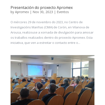
Presentación do proxecto Apromex
by
Apromex
|
Nov 30, 2023
|
Eventos
O mércores 29 de novembro do 2023, no Centro de
Investigacións Mariñas (CIMA) de Corón, en Vilanova de
Arousa, realizouse a xornada de divulgación para amosar
os traballos realizados dentro do proxecto Apromex. Esta
iniciativa, que ven a estreitar o contacto entre o...