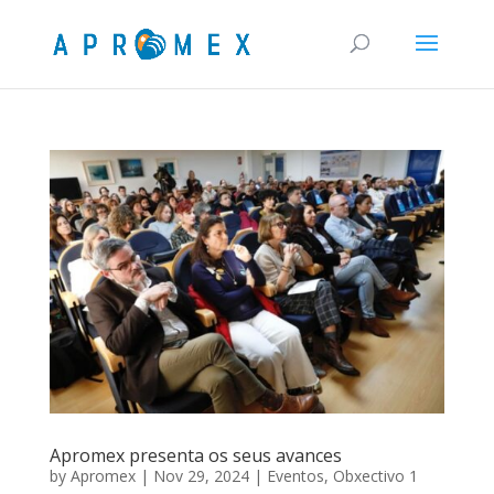
Apromex presenta os seus avances
by
Apromex
|
Nov 29, 2024
|
Eventos
,
Obxectivo 1