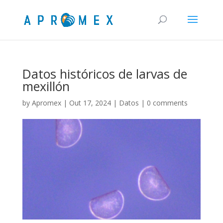
Datos históricos de larvas de
mexillón
by
Apromex
|
Out 17, 2024
|
Datos
|
0 comments