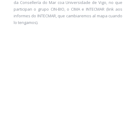
da Consellería
do
Mar
coa Universidade de Vigo, no que
participan o grupo CIN-BIO, o CIMA e INTECMAR (link aos
informes
do
INTECMAR, que cambiaremos al mapa cuando
lo tengamos).