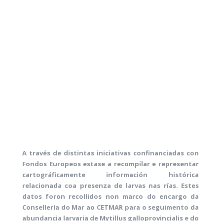
A través de distintas iniciativas confinanciadas con
Fondos Europeos estase a recompilar e representar
cartográficamente información histórica
relacionada coa presenza de larvas nas rías. Estes
datos foron recollidos non marco
do
encargo da
Consellería
do
Mar
ao CETMAR para o seguimento da
abundancia larvaria de Mytillus galloprovincialis e
do