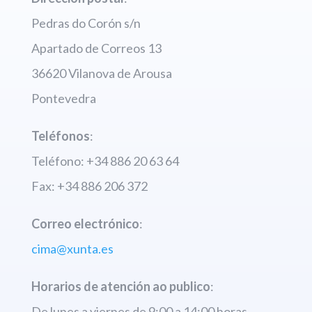
Pedras do Corón s/n
Apartado de Correos 13
36620 Vilanova de Arousa
Pontevedra
Teléfonos
:
Teléfono: +34 886 20 63 64
Fax: +34 886 206 372
Correo electrónico
:
cima
@
xunta
.
es
Horarios de atención ao publico
:
De lunes a viernes de 9:00 a 14:00 horas