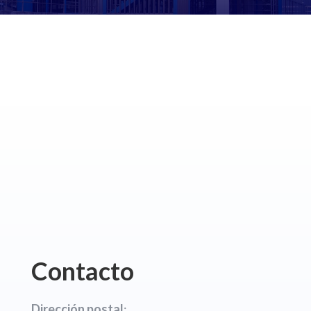
Contacto
Dirección postal
: