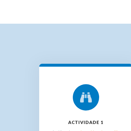

ACTIVIDADE 1