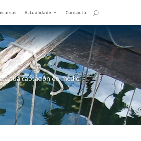
ecursos
Actualidade
Contacto
a a súa captación do medio