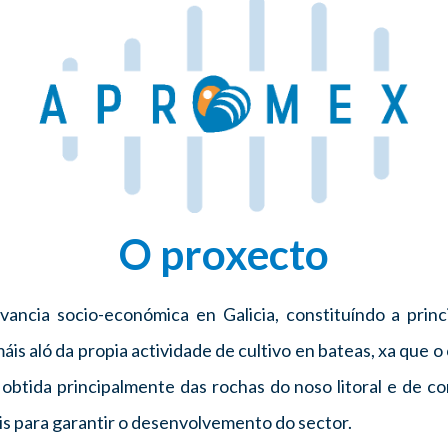
O proxecto
vancia socio-económica en Galicia, constituíndo a prin
s aló da propia actividade de cultivo en bateas, xa que o
 obtida principalmente das rochas do noso litoral e de 
ais para garantir o desenvolvemento do sector.