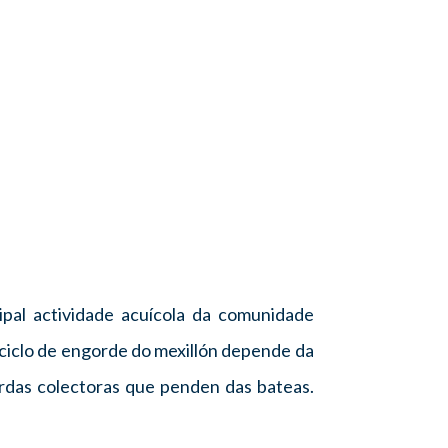
cipal actividade acuícola da comunidade
 ciclo de engorde do mexillón depende da
cordas colectoras que penden das bateas.