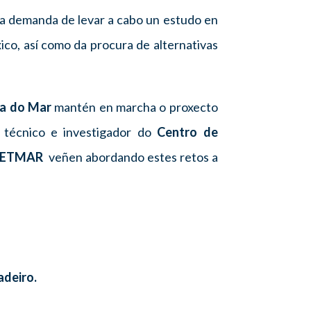
n a demanda de levar a cabo un estudo en
ico, así como da procura de alternativas
ía do Mar
mantén en marcha o proxecto
 técnico e investigador do
Centro de
n CETMAR
veñen abordando estes retos
a
adeiro.