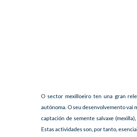
O sector mexilloeiro ten una gran rele
autónoma. O seu desenvolvemento vai mái
captación de semente salvaxe (mexilla),
Estas actividades son, por tanto, esenci