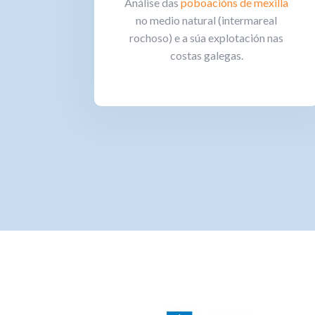
Análise das
poboacións de mexilla
no medio natural (intermareal
rochoso) e a súa explotación nas
costas galegas.