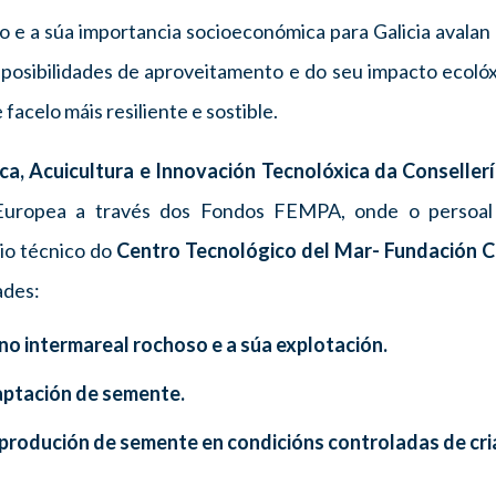
rso e a súa importancia socioeconómica para Galicia avala
posibilidades de aproveitamento e do seu impacto ecolóx
facelo máis resiliente e sostible.
ca, Acuicultura e Innovación Tecnolóxica da Conseller
Europea a través dos Fondos FEMPA,
onde o persoal
io técnico
do
Centro Tecnológico del Mar- Fundació
ades:
no intermareal rochoso e a súa explotación.
aptación de semente.
rodución de semente en condicións controladas de cri