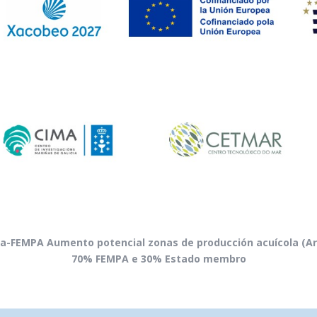
ea-FEMPA Aumento potencial zonas de producción acuícola (Ar
70% FEMPA e 30% Estado membro